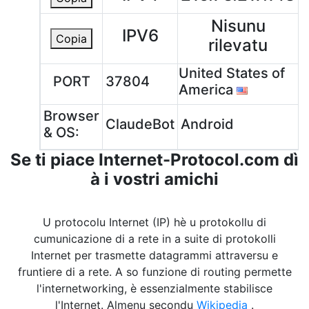
Nisunu
IPV6
Copia
rilevatu
United States of
PORT
37804
America
Browser
ClaudeBot
Android
& OS:
Se ti piace Internet-Protocol.com dì
à i vostri amichi
U protocolu Internet (IP) hè u protokollu di
cumunicazione di a rete in a suite di protokolli
Internet per trasmette datagrammi attraversu e
fruntiere di a rete. A so funzione di routing permette
l'internetworking, è essenzialmente stabilisce
l'Internet. Almenu secondu
Wikipedia
.