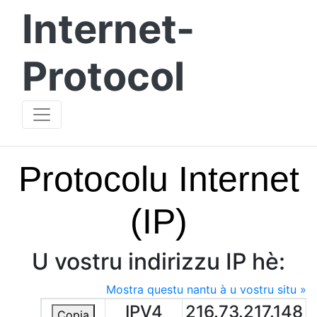
Internet-
Protocol
Protocolu Internet
(IP)
U vostru indirizzu IP hè:
Mostra questu nantu à u vostru situ »
IPV4
216.73.217.148
Copia