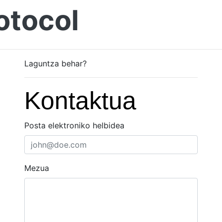
otocol
Laguntza behar?
Kontaktua
Posta elektroniko helbidea
Mezua